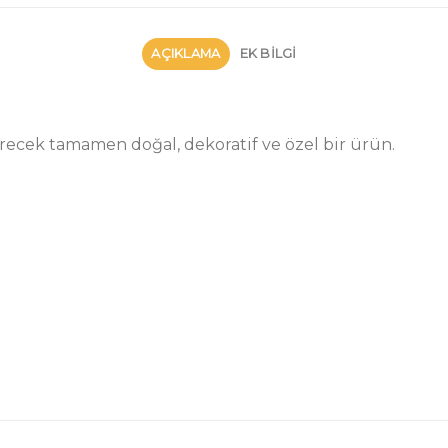
AÇIKLAMA
EK BILGI
irecek tamamen doğal, dekoratif ve özel bir ürün.