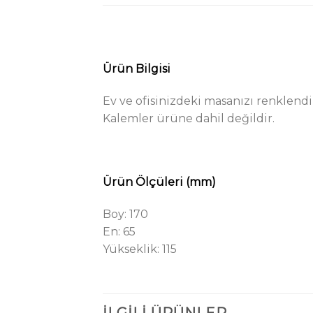
Ürün Bilgisi
Ev ve ofisinizdeki masanızı renklend
Kalemler ürüne dahil değildir.
Ürün Ölçüleri (mm)
Boy: 170
En: 65
Yükseklik: 115
İLGILI ÜRÜNLER