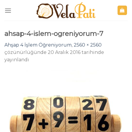
Skip
to
content
ahsap-4-islem-ogreniyorum-7
Ahşap 4 İşlem Öğreniyorum
,
2560 × 2560
çözünürlüğünde
20 Aralık 2016
tarihinde
yayınlandı