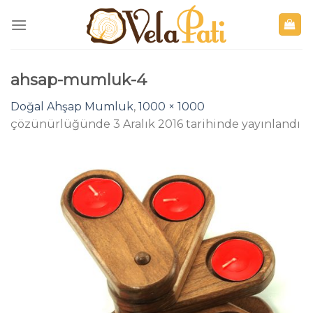
Skip
to
content
ahsap-mumluk-4
Doğal Ahşap Mumluk
,
1000 × 1000
çözünürlüğünde
3 Aralık 2016
tarihinde yayınlandı