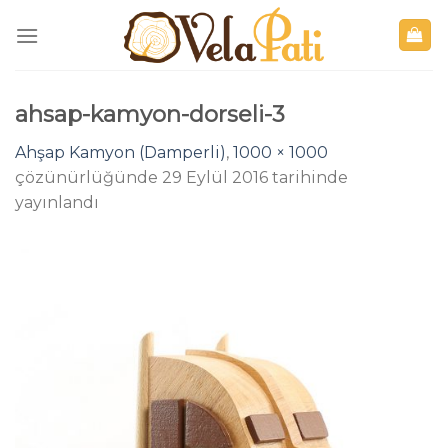
Skip
to
content
ahsap-kamyon-dorseli-3
Ahşap Kamyon (Damperli)
,
1000 × 1000
çözünürlüğünde
29 Eylül 2016
tarihinde
yayınlandı