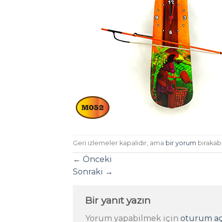
Geri izlemeler kapalıdır, ama
bir yorum
bırakabil
←
Önceki
Sonraki
→
Bir yanıt yazın
Yorum yapabilmek için
oturum aç