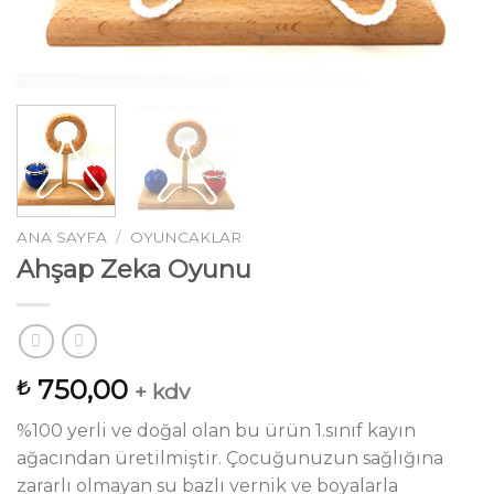
ANA SAYFA
/
OYUNCAKLAR
Ahşap Zeka Oyunu
750,00
₺
+ kdv
%100 yerli ve doğal olan bu ürün 1.sınıf kayın
ağacından üretilmiştir. Çocuğunuzun sağlığına
zararlı olmayan su bazlı vernik ve boyalarla